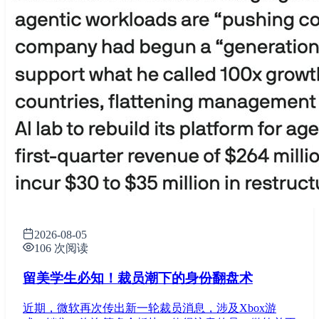
2026-08-05
106 次阅读
留美学生必知！裁员潮下的身份翻盘术
近期，微软再次传出新一轮裁员消息，涉及Xbox游