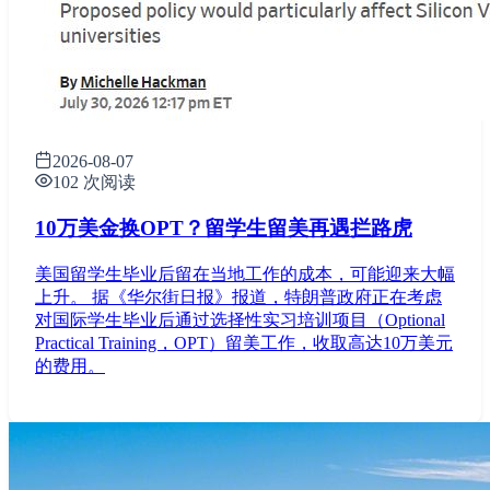
2026-08-07
102 次阅读
10万美金换OPT？留学生留美再遇拦路虎
美国留学生毕业后留在当地工作的成本，可能迎来大幅
上升。 据《华尔街日报》报道，特朗普政府正在考虑
对国际学生毕业后通过选择性实习培训项目（Optional
Practical Training，OPT）留美工作，收取高达10万美元
的费用。