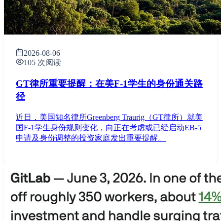
2026-08-06
105 次阅读
GT律所重要提醒：在美F-1学生的身份通关路
径
近日，美国知名律所Greenberg Traurig（GT律所）就美
国F-1学生身份规则变化，向正在考虑或已经启动EB-5
申请及身份调整的投资家庭发出重要提醒。