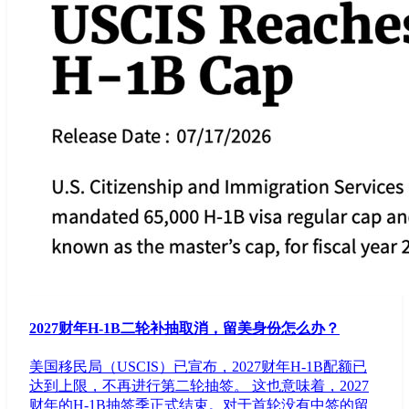
2027财年H-1B二轮补抽取消，留美身份怎么办？
美国移民局（USCIS）已宣布，2027财年H-1B配额已
达到上限，不再进行第二轮抽签。 这也意味着，2027
财年的H-1B抽签季正式结束。对于首轮没有中签的留