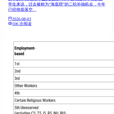
学生来说，过去被称为“海底捞”的二轮补抽机会，今年
已经彻底落空。
2026-08-03
106 次阅读