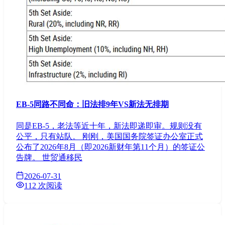
EB-5同路不同命：旧法排9年VS新法无排期
同是EB-5，老法等近十年，新法即递即审。规则没有
公平，只有站队。 刚刚，美国国务院签证办公室正式
公布了2026年8月（即2026新财年第11个月）的签证公
告牌。 世贸通移民
2026-07-31
112 次阅读