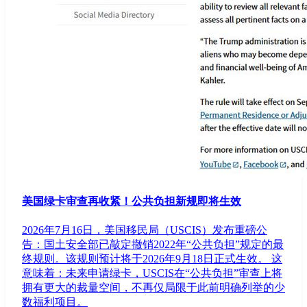
美国绿卡审查再收紧！公共负担新规即将生效
2026年7月16日，美国移民局（USCIS）发布重磅公
告：国土安全部已敲定撤销2022年“公共负担”规定的最
终规则。该规则预计将于2026年9月18日正式生效。 这
意味着：未来申请绿卡，USCIS在“公共负担”审查上将
拥有更大的裁量空间，不再仅局限于此前明确列举的少
数福利项目。