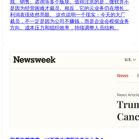
戏、销售、咨询等多个板块。值得注意的是，微软并不
是因为经营困难才裁员。相反，它的云业务仍在增长，
利润表现依然亮眼。 这也说明一个现实：今天的大厂
裁员，不一定是因为公司不赚钱，而是企业会根据业务
方向、成本压力和组织效率，持续调整人员结构。