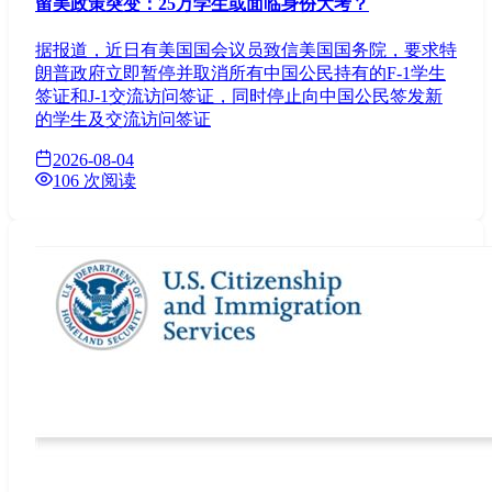
留美政策突变：25万学生或面临身份大考？
据报道，近日有美国国会议员致信美国国务院，要求特
朗普政府立即暂停并取消所有中国公民持有的F-1学生
签证和J-1交流访问签证，同时停止向中国公民签发新
的学生及交流访问签证
2026-08-04
106 次阅读