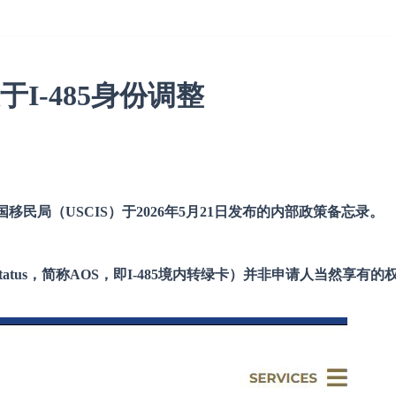
I-485身份调整
美国移民局（USCIS）于2026年5月21日发布的内部政策备忘录。
t of Status，简称AOS，即I-485境内转绿卡）并非申请人